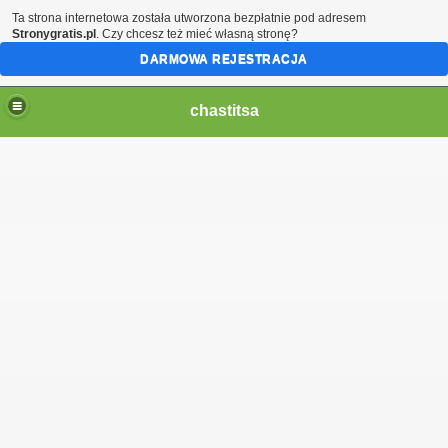
Ta strona internetowa została utworzona bezpłatnie pod adresem
Stronygratis.pl
. Czy chcesz też mieć własną stronę?
DARMOWA REJESTRACJA
chastitsa
Hindi 423
 Ali Shah 460